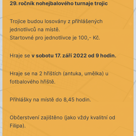
29. ročník nohejbalového turnaje trojic
Trojice budou losovány z přihlášených
jednotlivců na místě.
Startovné pro jednotlivce je 100,- Kč.
Hraje se
v sobotu 17. září 2022 od 9 hodin.
Hraje se na 2 hřištích (antuka, umělka) u
fotbalového hřiště.
Přihlášky na místě do 8,45 hodin.
Občerstvení zajištěno (jako vždy kvalitní od
Filipa).