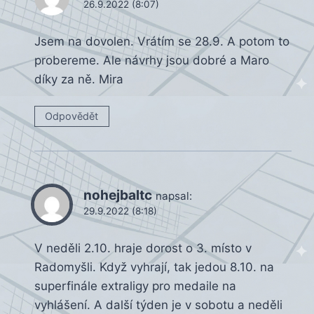
26.9.2022 (8:07)
Jsem na dovolen. Vrátím se 28.9. A potom to
probereme. Ale návrhy jsou dobré a Maro
díky za ně. Mira
Odpovědět
nohejbaltc
napsal:
29.9.2022 (8:18)
V neděli 2.10. hraje dorost o 3. místo v
Radomyšli. Když vyhrají, tak jedou 8.10. na
superfinále extraligy pro medaile na
vyhlášení. A další týden je v sobotu a neděli