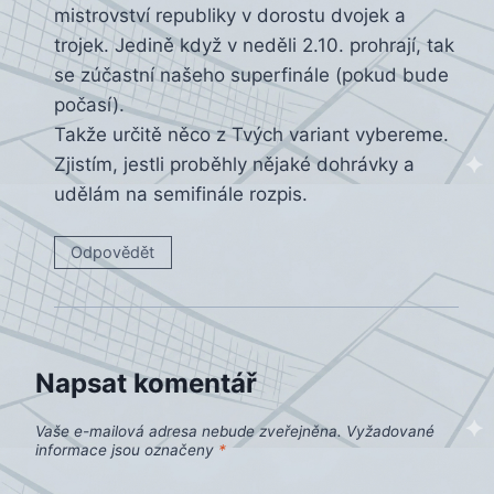
mistrovství republiky v dorostu dvojek a
trojek. Jedině když v neděli 2.10. prohrají, tak
se zúčastní našeho superfinále (pokud bude
počasí).
Takže určitě něco z Tvých variant vybereme.
Zjistím, jestli proběhly nějaké dohrávky a
udělám na semifinále rozpis.
Odpovědět
Napsat komentář
Vaše e-mailová adresa nebude zveřejněna.
Vyžadované
informace jsou označeny
*