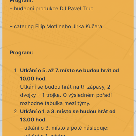
Program:
– hudební produkce DJ Pavel Truc
– catering Filip Motl nebo Jirka Kučera
Program:
Utkání o 5. až 7. místo se budou hrát od
10.00 hod.
Utkání se budou hrát na tři zápasy, 2
dvojky + 1 trojka. O výsledném pořadí
rozhodne tabulka mezi týmy.
Utkání o 1. a 3. místo se budou hrát od
13.00 hod.
– utkání o 3. místo a poté následuje: