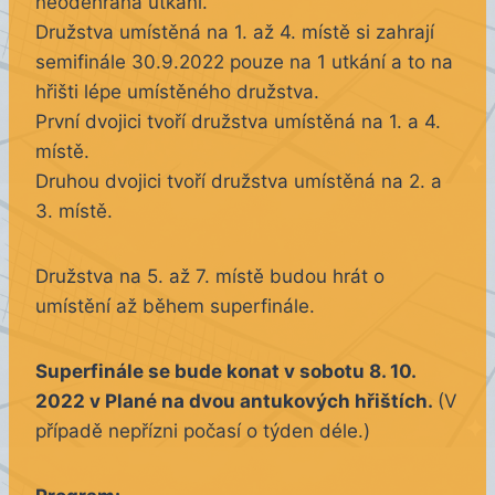
neodehraná utkání.
Družstva umístěná na 1. až 4. místě si zahrají
semifinále 30.9.2022 pouze na 1 utkání a to na
hřišti lépe umístěného družstva.
První dvojici tvoří družstva umístěná na 1. a 4.
místě.
Druhou dvojici tvoří družstva umístěná na 2. a
3. místě.
Družstva na 5. až 7. místě budou hrát o
umístění až během superfinále.
Superfinále se bude konat v sobotu 8. 10.
2022 v Plané na dvou antukových hřištích.
(V
případě nepřízni počasí o týden déle.)